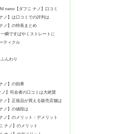
I nano【ダフニ ナノ】口コミ
フニ ナノ】は口コミでの評判は
フニ ナノ】の特長まとめ
を一瞬ですばやくストレートに
ューティクル
らふんわり
ニ ナノ】の効果
 ナノ】司会者の口コミは大絶賛
フニ ナノ】正規品が買える販売店舗は
ニ ナノ】の値段は
フニ ナノ】のメリット・デメリット
ダフニ ナノ】のメリット
ダフニ ナノ】のデメリット