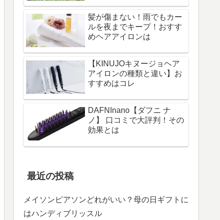
髪が傷まない！雨でもカー
ルを夜までキープ！おすす
めヘアアイロンは
【KINUJOキヌージョヘア
アイロンの種類と違い】お
すすめはコレ
DAFNInano【ダフニ ナ
ノ】 口コミで大評判！その
効果とは
最近の投稿
メイソンピアソンどれがいい？母の日ギフトに
はハンディブリッスル