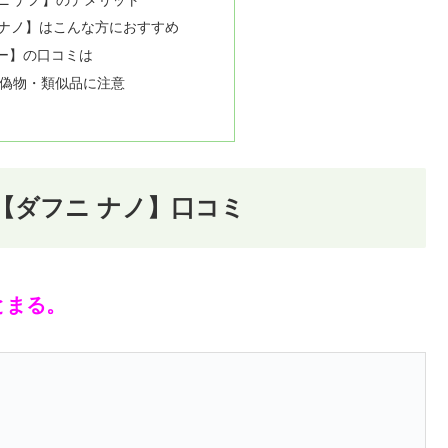
フニ ナノ】はこんな方におすすめ
 ゴー】の口コミは
偽物・類似品に注意
no【ダフニ ナノ】口コミ
とまる。