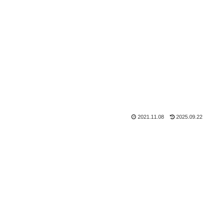
2021.11.08
2025.09.22