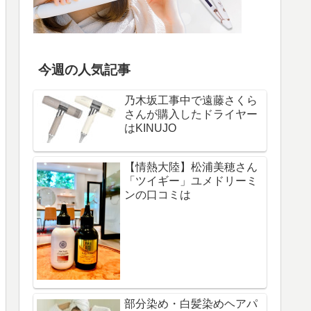
今週の人気記事
乃木坂工事中で遠藤さくら
さんが購入したドライヤー
はKINUJO
【情熱大陸】松浦美穂さん
「ツイギー」ユメドリーミ
ンの口コミは
部分染め・白髪染めヘアパ