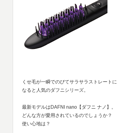
くせ毛が一瞬でのびてサラサラストレートに
なると人気のダフニシリーズ。
最新モデルはDAFNI nano【ダフニ ナノ】。
どんな方が愛用されているのでしょうか？
使い心地は？