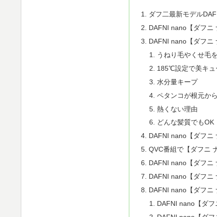
ダフ二最新モデルDAFN
DAFNI nano【ダ
DAFNI nano【ダ
うねり毛やくせ毛
185℃設定で美キ
水分量キープ
ペタンコが根元か
熱くない理由
どんな髪質でもOK
DAFNI nano【ダフ
QVC番組で【ダフニ
DAFNI nano【ダ
DAFNI nano【ダフ
DAFNI nano【ダ
DAFNI nano【
DAFNI nano【