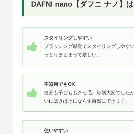
DAFNI nano【ダフニ ナノ
スタイリングしやすい
ブラッシング感覚でスタイリングしやす
っとりまとまって嬉しい。
不器用でもOK
自分も子どももクセ毛。毎朝大変でした
いにぱきぱきにならず自然にできます。
使いやすい