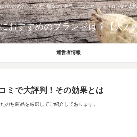
におすすめのヘアケア・頭皮ケア製品、ドライヤー、アイロンなど人気
におすすめのブランドは？【大人のヘ
運営者情報
】 口コミで大評判！その効果とは
れたのち商品を厳選してご紹介しております。