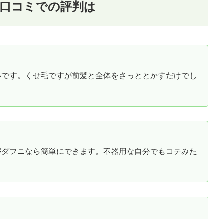
】は口コミでの評判は
いです。くせ毛ですが前髪と全体をさっととかすだけでし
がダフニなら簡単にできます。不器用な自分でもコテみた