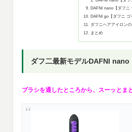
DAFNI nano【ダ
DAFNI go【ダフニ
ダフニヘアアイロンの
まとめ
ダフ二最新モデルDAFNI na
ブラシを通したところから、スーッとま